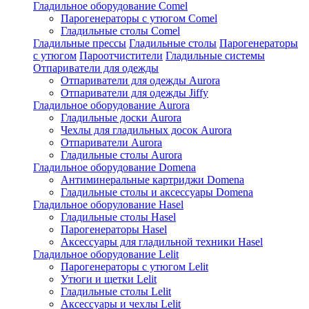
Гладильное оборудование Comel
Парогенераторы с утюгом Comel
Гладильные столы Comel
Гладильные прессы
Гладильные столы
Парогенераторы
с утюгом
Пароотчистители
Гладильные системы
Отпариватели для одежды
Отпариватели для одежды Aurora
Отпариватели для одежды Jiffy
Гладильное оборудование Aurora
Гладильные доски Aurora
Чехлы для гладильных досок Aurora
Отпариватели Aurora
Гладильные столы Aurora
Гладильное оборудование Domena
Антиминеральные картриджи Domena
Гладильные столы и аксессуары Domena
Гладильное оборулование Hasel
Гладильные столы Hasel
Парогенераторы Hasel
Аксессуары для гладильной техники Hasel
Гладильное оборудование Lelit
Парогенераторы с утюгом Lelit
Утюги и щетки Lelit
Гладильные столы Lelit
Аксессуары и чехлы Lelit