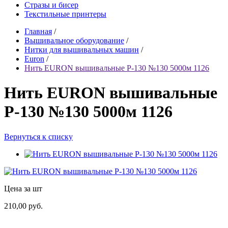
Стразы и бисер
Текстильные принтеры
Главная
/
Вышивальное оборудование
/
Нитки для вышивальных машин
/
Euron
/
Нить EURON вышивальные P-130 №130 5000м 1126
Нить EURON вышивальные
P-130 №130 5000м 1126
Вернуться к списку
Цена за шт
210,00 руб.