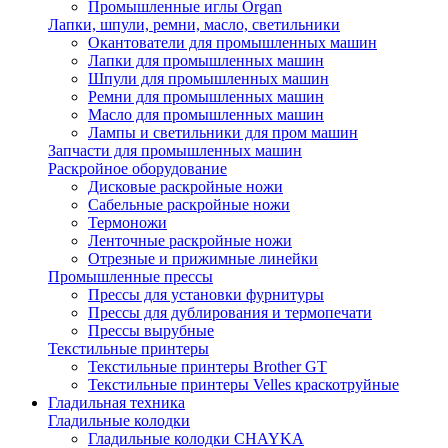
Промышленные иглы Organ
Лапки, шпули, ремни, масло, светильники
Окантователи для промышленных машин
Лапки для промышленных машин
Шпули для промышленных машин
Ремни для промышленных машин
Масло для промышленных машин
Лампы и светильники для пром машин
Запчасти для промышленных машин
Раскройное оборудование
Дисковые раскройные ножи
Сабельные раскройные ножи
Термоножи
Ленточные раскройные ножи
Отрезные и прижимные линейки
Промышленные прессы
Прессы для установки фурнитуры
Прессы для дублирования и термопечати
Прессы вырубные
Текстильные принтеры
Текстильные принтеры Brother GT
Текстильные принтеры Velles краскотруйные
Гладильная техника
Гладильные колодки
Гладильные колодки CHAYKA