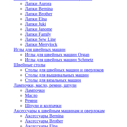
Лапки Aurora
Лапки Bernina
Лапки Brother
Лапки Elna
Лапки Juki
Лапки Janome
Лапки Family
Лапки Sew Line
Лапки Merrylock
Иглы для швейных машин
Иглы для швейных машин Organ
Иглы для швейных машин Schmetz
Швейные столы
Столы для швейных машин и оверлоков
Столы для вышивальных машин
Столы для вязальных машин
Лампочки, масло, ремни, шпули
Лампочки
Масло
Ремни
Шпули и колпачки
Аксессуары к швейным машинам и оверлокам
Аксессуары Bernina
Аксессуары Brother
Аксессуары Elna