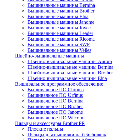
Вышивальные машины Bernina
Вышивальные машины Brother
Вышивальные машины Elna
Вышивальные машины Janome
Вышивальные машины Joyee
Вышивальные машины Leader
Вышивальные машины Ricoma
Вышивальные машины SWF
Вышивальные машины Velles
Швейно-вышивальные машины
Швейно-вышивальные машины Aurora
Швейно-вышивальные машины Bernina
Швейно-вышивальные машины Brother
Швейно-вышивальные машины Elna
Вышивальное программное обеспечение
Вышивальное ПО Chroma
Вышивальное ПО Urfinus
Вышивальное ПО Bernina
Вышивальное ПО Brother
Вышивальное ПО Janome
Вышивальное ПО Wilcom
Пяльцы и аксессуары Brother PR
Плоские пяльцы
Пяльцы для вышивки на бейсболках