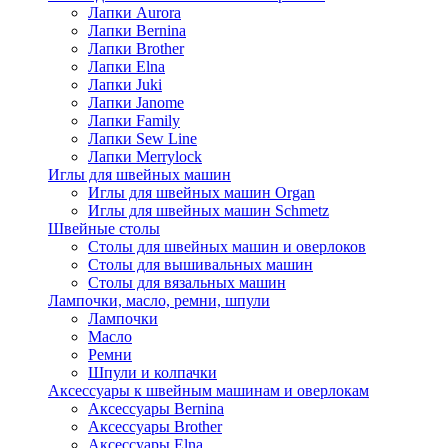
Лапки Aurora
Лапки Bernina
Лапки Brother
Лапки Elna
Лапки Juki
Лапки Janome
Лапки Family
Лапки Sew Line
Лапки Merrylock
Иглы для швейных машин
Иглы для швейных машин Organ
Иглы для швейных машин Schmetz
Швейные столы
Столы для швейных машин и оверлоков
Столы для вышивальных машин
Столы для вязальных машин
Лампочки, масло, ремни, шпули
Лампочки
Масло
Ремни
Шпули и колпачки
Аксессуары к швейным машинам и оверлокам
Аксессуары Bernina
Аксессуары Brother
Аксессуары Elna