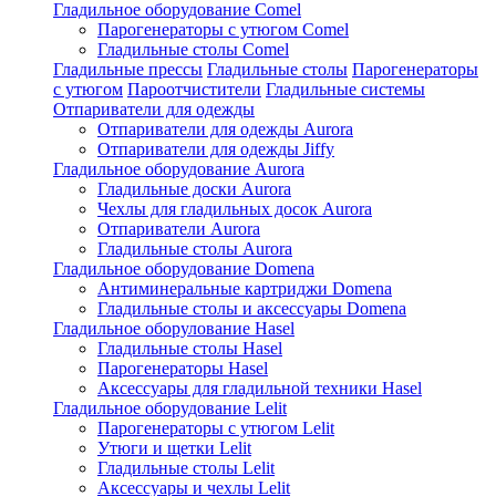
Гладильное оборудование Comel
Парогенераторы с утюгом Comel
Гладильные столы Comel
Гладильные прессы
Гладильные столы
Парогенераторы
с утюгом
Пароотчистители
Гладильные системы
Отпариватели для одежды
Отпариватели для одежды Aurora
Отпариватели для одежды Jiffy
Гладильное оборудование Aurora
Гладильные доски Aurora
Чехлы для гладильных досок Aurora
Отпариватели Aurora
Гладильные столы Aurora
Гладильное оборудование Domena
Антиминеральные картриджи Domena
Гладильные столы и аксессуары Domena
Гладильное оборулование Hasel
Гладильные столы Hasel
Парогенераторы Hasel
Аксессуары для гладильной техники Hasel
Гладильное оборудование Lelit
Парогенераторы с утюгом Lelit
Утюги и щетки Lelit
Гладильные столы Lelit
Аксессуары и чехлы Lelit