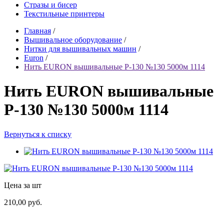
Стразы и бисер
Текстильные принтеры
Главная
/
Вышивальное оборудование
/
Нитки для вышивальных машин
/
Euron
/
Нить EURON вышивальные P-130 №130 5000м 1114
Нить EURON вышивальные
P-130 №130 5000м 1114
Вернуться к списку
Цена за шт
210,00 руб.