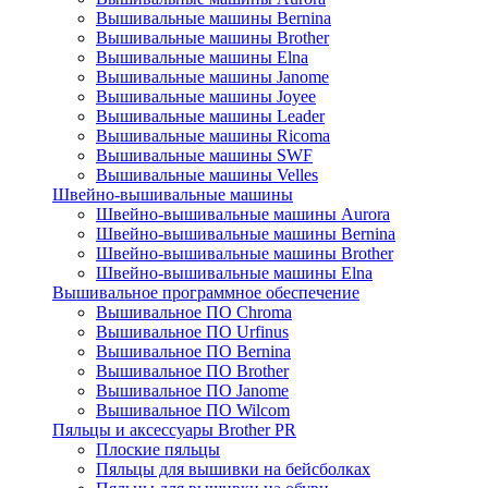
Вышивальные машины Bernina
Вышивальные машины Brother
Вышивальные машины Elna
Вышивальные машины Janome
Вышивальные машины Joyee
Вышивальные машины Leader
Вышивальные машины Ricoma
Вышивальные машины SWF
Вышивальные машины Velles
Швейно-вышивальные машины
Швейно-вышивальные машины Aurora
Швейно-вышивальные машины Bernina
Швейно-вышивальные машины Brother
Швейно-вышивальные машины Elna
Вышивальное программное обеспечение
Вышивальное ПО Chroma
Вышивальное ПО Urfinus
Вышивальное ПО Bernina
Вышивальное ПО Brother
Вышивальное ПО Janome
Вышивальное ПО Wilcom
Пяльцы и аксессуары Brother PR
Плоские пяльцы
Пяльцы для вышивки на бейсболках