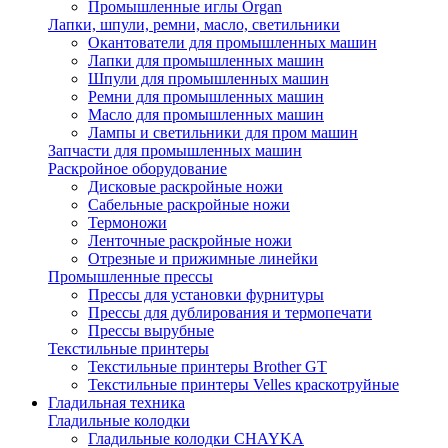
Промышленные иглы Organ
Лапки, шпули, ремни, масло, светильники
Окантователи для промышленных машин
Лапки для промышленных машин
Шпули для промышленных машин
Ремни для промышленных машин
Масло для промышленных машин
Лампы и светильники для пром машин
Запчасти для промышленных машин
Раскройное оборудование
Дисковые раскройные ножи
Сабельные раскройные ножи
Термоножи
Ленточные раскройные ножи
Отрезные и прижимные линейки
Промышленные прессы
Прессы для установки фурнитуры
Прессы для дублирования и термопечати
Прессы вырубные
Текстильные принтеры
Текстильные принтеры Brother GT
Текстильные принтеры Velles краскотруйные
Гладильная техника
Гладильные колодки
Гладильные колодки CHAYKA