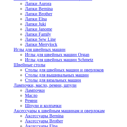
Лапки Aurora
Лапки Bernina
Лапки Brother
Лапки Elna
Лапки Juki
Лапки Janome
Лапки Family
Лапки Sew Line
Лапки Merrylock
Иглы для швейных машин
Иглы для швейных машин Organ
Иглы для швейных машин Schmetz
Швейные столы
Столы для швейных машин и оверлоков
Столы для вышивальных машин
Столы для вязальных машин
Лампочки, масло, ремни, шпули
Лампочки
Масло
Ремни
Шпули и колпачки
Аксессуары к швейным машинам и оверлокам
Аксессуары Bernina
Аксессуары Brother
Аксессуары Elna