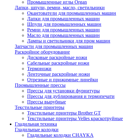
Промышленные иглы Organ
Лапки, шпули, ремни, масло, светильники
Окантователи для промышленных машин
Лапки для промышленных машин
Шпули для промышленных машин
Ремни для промышленных машин
Масло для промышленных машин
Лампы и светильники для пром машин
Запчасти для промышленных машин
Раскройное оборудование
Дисковые раскройные ножи
Сабельные раскройные ножи
Термоножи
Ленточные раскройные ножи
Отрезные и прижимные линейки
Промышленные прессы
Прессы для установки фурнитуры
Прессы для дублирования и термопечати
Прессы вырубные
Текстильные принтеры
Текстильные принтеры Brother GT
Текстильные принтеры Velles краскотруйные
Гладильная техника
Гладильные колодки
Гладильные колодки CHAYKA