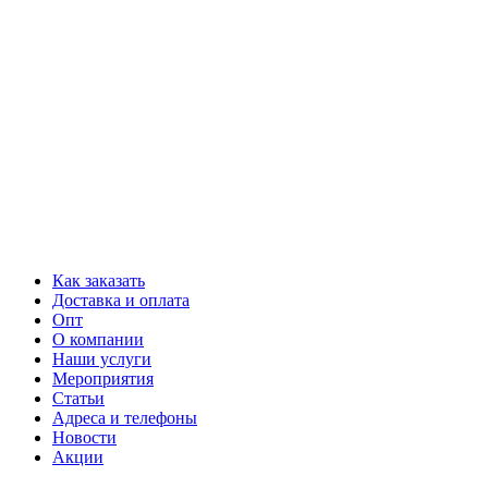
Как заказать
Доставка и оплата
Опт
О компании
Наши услуги
Мероприятия
Статьи
Адреса и телефоны
Новости
Акции