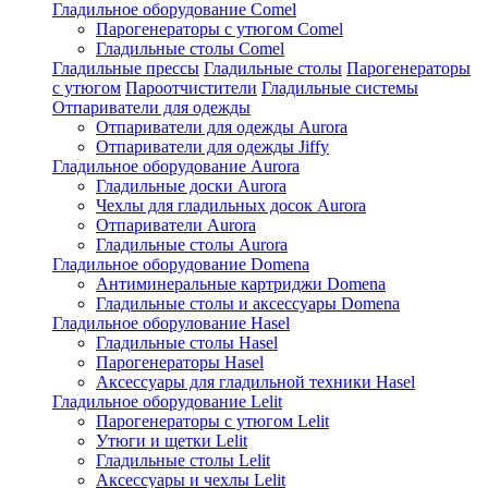
Гладильное оборудование Comel
Парогенераторы с утюгом Comel
Гладильные столы Comel
Гладильные прессы
Гладильные столы
Парогенераторы
с утюгом
Пароотчистители
Гладильные системы
Отпариватели для одежды
Отпариватели для одежды Aurora
Отпариватели для одежды Jiffy
Гладильное оборудование Aurora
Гладильные доски Aurora
Чехлы для гладильных досок Aurora
Отпариватели Aurora
Гладильные столы Aurora
Гладильное оборудование Domena
Антиминеральные картриджи Domena
Гладильные столы и аксессуары Domena
Гладильное оборулование Hasel
Гладильные столы Hasel
Парогенераторы Hasel
Аксессуары для гладильной техники Hasel
Гладильное оборудование Lelit
Парогенераторы с утюгом Lelit
Утюги и щетки Lelit
Гладильные столы Lelit
Аксессуары и чехлы Lelit