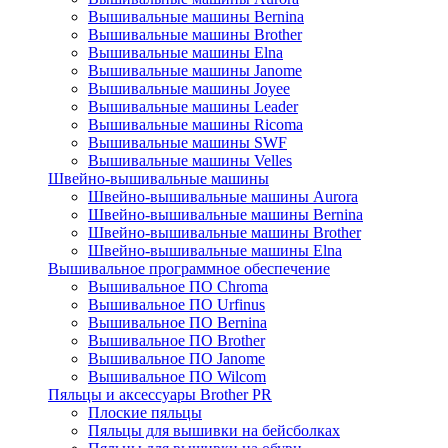
Вышивальные машины Bernina
Вышивальные машины Brother
Вышивальные машины Elna
Вышивальные машины Janome
Вышивальные машины Joyee
Вышивальные машины Leader
Вышивальные машины Ricoma
Вышивальные машины SWF
Вышивальные машины Velles
Швейно-вышивальные машины
Швейно-вышивальные машины Aurora
Швейно-вышивальные машины Bernina
Швейно-вышивальные машины Brother
Швейно-вышивальные машины Elna
Вышивальное программное обеспечение
Вышивальное ПО Chroma
Вышивальное ПО Urfinus
Вышивальное ПО Bernina
Вышивальное ПО Brother
Вышивальное ПО Janome
Вышивальное ПО Wilcom
Пяльцы и аксессуары Brother PR
Плоские пяльцы
Пяльцы для вышивки на бейсболках