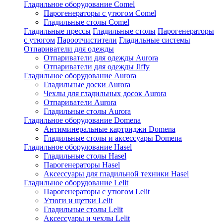
Гладильное оборудование Comel
Парогенераторы с утюгом Comel
Гладильные столы Comel
Гладильные прессы
Гладильные столы
Парогенераторы
с утюгом
Пароотчистители
Гладильные системы
Отпариватели для одежды
Отпариватели для одежды Aurora
Отпариватели для одежды Jiffy
Гладильное оборудование Aurora
Гладильные доски Aurora
Чехлы для гладильных досок Aurora
Отпариватели Aurora
Гладильные столы Aurora
Гладильное оборудование Domena
Антиминеральные картриджи Domena
Гладильные столы и аксессуары Domena
Гладильное оборулование Hasel
Гладильные столы Hasel
Парогенераторы Hasel
Аксессуары для гладильной техники Hasel
Гладильное оборудование Lelit
Парогенераторы с утюгом Lelit
Утюги и щетки Lelit
Гладильные столы Lelit
Аксессуары и чехлы Lelit