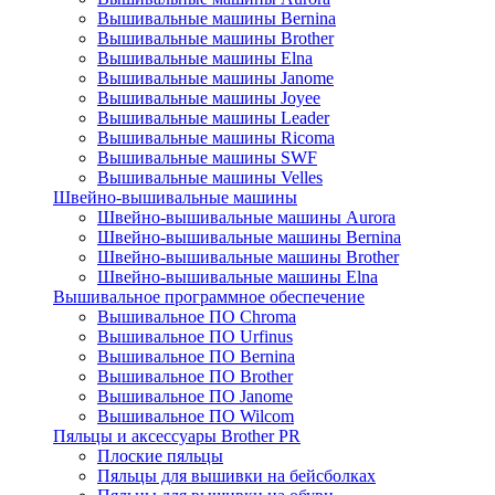
Вышивальные машины Bernina
Вышивальные машины Brother
Вышивальные машины Elna
Вышивальные машины Janome
Вышивальные машины Joyee
Вышивальные машины Leader
Вышивальные машины Ricoma
Вышивальные машины SWF
Вышивальные машины Velles
Швейно-вышивальные машины
Швейно-вышивальные машины Aurora
Швейно-вышивальные машины Bernina
Швейно-вышивальные машины Brother
Швейно-вышивальные машины Elna
Вышивальное программное обеспечение
Вышивальное ПО Chroma
Вышивальное ПО Urfinus
Вышивальное ПО Bernina
Вышивальное ПО Brother
Вышивальное ПО Janome
Вышивальное ПО Wilcom
Пяльцы и аксессуары Brother PR
Плоские пяльцы
Пяльцы для вышивки на бейсболках