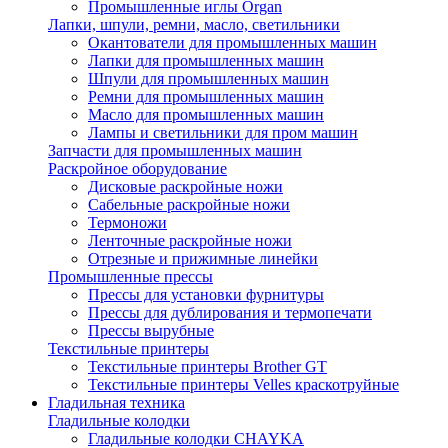
Промышленные иглы Organ
Лапки, шпули, ремни, масло, светильники
Окантователи для промышленных машин
Лапки для промышленных машин
Шпули для промышленных машин
Ремни для промышленных машин
Масло для промышленных машин
Лампы и светильники для пром машин
Запчасти для промышленных машин
Раскройное оборудование
Дисковые раскройные ножи
Сабельные раскройные ножи
Термоножи
Ленточные раскройные ножи
Отрезные и прижимные линейки
Промышленные прессы
Прессы для установки фурнитуры
Прессы для дублирования и термопечати
Прессы вырубные
Текстильные принтеры
Текстильные принтеры Brother GT
Текстильные принтеры Velles краскотруйные
Гладильная техника
Гладильные колодки
Гладильные колодки CHAYKA