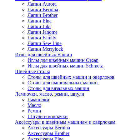
Лапки Aurora
Лапки Bernina
Лапки Brother
Лапки Elna
Лапки Juki
Лапки Janome
Лапки Family
Лапки Sew Line
Лапки Merrylock
Иглы для швейных машин
Иглы для швейных машин Organ
Иглы для швейных машин Schmetz
Швейные столы
Столы для швейных машин и оверлоков
Столы для вышивальных машин
Столы для вязальных машин
Лампочки, масло, ремни, шпули
Лампочки
Масло
Ремни
Шпули и колпачки
Аксессуары к швейным машинам и оверлокам
Аксессуары Bernina
Аксессуары Brother
Аксессуары Elna