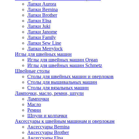
Лапки Aurora
Лапки Bernina
Лапки Brother
Лапки Elna
Лапки Juki
Лапки Janome
Лапки Family
Лапки Sew Line
Лапки Merrylock
Иглы для швейных машин
Иглы для швейных машин Organ
Иглы для швейных машин Schmetz
Швейные столы
Столы для швейных машин и оверлоков
Столы для вышивальных машин
Столы для вязальных машин
Лампочки, масло, ремни, шпули
Лампочки
Масло
Ремни
Шпули и колпачки
Аксессуары к швейным машинам и оверлокам
Аксессуары Bernina
Аксессуары Brother
Аксессуары Elna