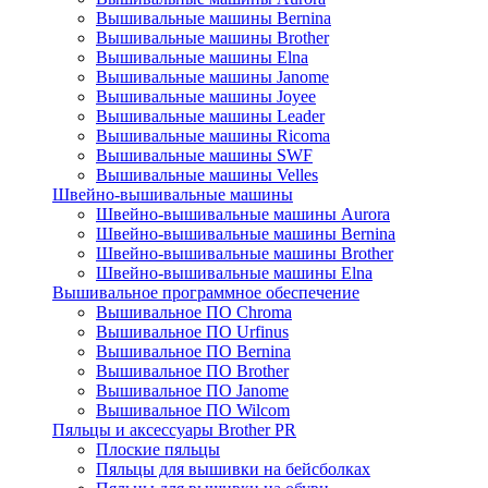
Вышивальные машины Bernina
Вышивальные машины Brother
Вышивальные машины Elna
Вышивальные машины Janome
Вышивальные машины Joyee
Вышивальные машины Leader
Вышивальные машины Ricoma
Вышивальные машины SWF
Вышивальные машины Velles
Швейно-вышивальные машины
Швейно-вышивальные машины Aurora
Швейно-вышивальные машины Bernina
Швейно-вышивальные машины Brother
Швейно-вышивальные машины Elna
Вышивальное программное обеспечение
Вышивальное ПО Chroma
Вышивальное ПО Urfinus
Вышивальное ПО Bernina
Вышивальное ПО Brother
Вышивальное ПО Janome
Вышивальное ПО Wilcom
Пяльцы и аксессуары Brother PR
Плоские пяльцы
Пяльцы для вышивки на бейсболках