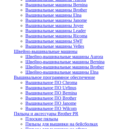
Вышивальные машины Bernina
Вышивальные машины Brother
Вышивальные машины Elna
Вышивальные машины Janome
Вышивальные машины Joyee
Вышивальные машины Leader
Вышивальные машины Ricoma
Вышивальные машины SWF
Вышивальные машины Velles
Швейно-вышивальные машины
Швейно-вышивальные машины Aurora
Швейно-вышивальные машины Bernina
Швейно-вышивальные машины Brother
Швейно-вышивальные машины Elna
Вышивальное программное обеспечение
Вышивальное ПО Chroma
Вышивальное ПО Urfinus
Вышивальное ПО Bernina
Вышивальное ПО Brother
Вышивальное ПО Janome
Вышивальное ПО Wilcom
Пяльцы и аксессуары Brother PR
Плоские пяльцы
Пяльцы для вышивки на бейсболках