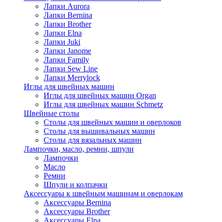
Лапки Aurora
Лапки Bernina
Лапки Brother
Лапки Elna
Лапки Juki
Лапки Janome
Лапки Family
Лапки Sew Line
Лапки Merrylock
Иглы для швейных машин
Иглы для швейных машин Organ
Иглы для швейных машин Schmetz
Швейные столы
Столы для швейных машин и оверлоков
Столы для вышивальных машин
Столы для вязальных машин
Лампочки, масло, ремни, шпули
Лампочки
Масло
Ремни
Шпули и колпачки
Аксессуары к швейным машинам и оверлокам
Аксессуары Bernina
Аксессуары Brother
Аксессуары Elna