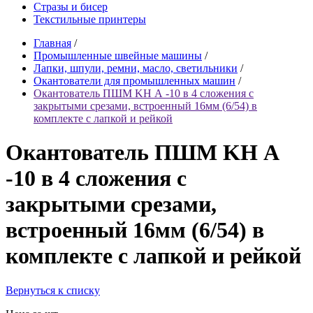
Стразы и бисер
Текстильные принтеры
Главная
/
Промышленные швейные машины
/
Лапки, шпули, ремни, масло, светильники
/
Окантователи для промышленных машин
/
Окантователь ПШМ KH А -10 в 4 сложения с
закрытыми срезами, встроенный 16мм (6/54) в
комплекте с лапкой и рейкой
Окантователь ПШМ KH А
-10 в 4 сложения с
закрытыми срезами,
встроенный 16мм (6/54) в
комплекте с лапкой и рейкой
Вернуться к списку