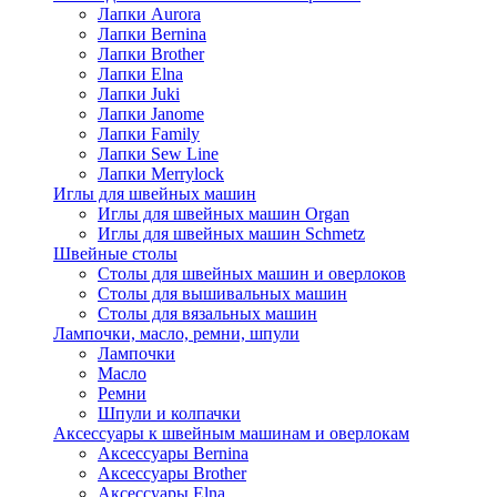
Лапки Aurora
Лапки Bernina
Лапки Brother
Лапки Elna
Лапки Juki
Лапки Janome
Лапки Family
Лапки Sew Line
Лапки Merrylock
Иглы для швейных машин
Иглы для швейных машин Organ
Иглы для швейных машин Schmetz
Швейные столы
Столы для швейных машин и оверлоков
Столы для вышивальных машин
Столы для вязальных машин
Лампочки, масло, ремни, шпули
Лампочки
Масло
Ремни
Шпули и колпачки
Аксессуары к швейным машинам и оверлокам
Аксессуары Bernina
Аксессуары Brother
Аксессуары Elna