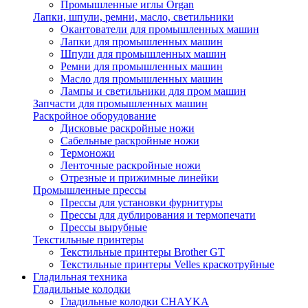
Промышленные иглы Organ
Лапки, шпули, ремни, масло, светильники
Окантователи для промышленных машин
Лапки для промышленных машин
Шпули для промышленных машин
Ремни для промышленных машин
Масло для промышленных машин
Лампы и светильники для пром машин
Запчасти для промышленных машин
Раскройное оборудование
Дисковые раскройные ножи
Сабельные раскройные ножи
Термоножи
Ленточные раскройные ножи
Отрезные и прижимные линейки
Промышленные прессы
Прессы для установки фурнитуры
Прессы для дублирования и термопечати
Прессы вырубные
Текстильные принтеры
Текстильные принтеры Brother GT
Текстильные принтеры Velles краскотруйные
Гладильная техника
Гладильные колодки
Гладильные колодки CHAYKA