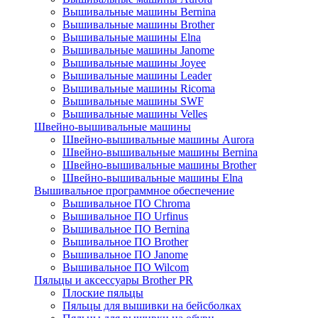
Вышивальные машины Bernina
Вышивальные машины Brother
Вышивальные машины Elna
Вышивальные машины Janome
Вышивальные машины Joyee
Вышивальные машины Leader
Вышивальные машины Ricoma
Вышивальные машины SWF
Вышивальные машины Velles
Швейно-вышивальные машины
Швейно-вышивальные машины Aurora
Швейно-вышивальные машины Bernina
Швейно-вышивальные машины Brother
Швейно-вышивальные машины Elna
Вышивальное программное обеспечение
Вышивальное ПО Chroma
Вышивальное ПО Urfinus
Вышивальное ПО Bernina
Вышивальное ПО Brother
Вышивальное ПО Janome
Вышивальное ПО Wilcom
Пяльцы и аксессуары Brother PR
Плоские пяльцы
Пяльцы для вышивки на бейсболках