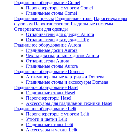
Гладильное оборудование Comel
Парогенераторы с утюгом Comel
Гладильные столы Comel
Гладильные прессы
Гладильные столы
Парогенераторы
с утюгом
Пароотчистители
Гладильные системы
Отпариватели для одежды
Отпариватели для одежды Aurora
Отпариватели для одежды Jiffy
Гладильное оборудование Aurora
Гладильные доски Aurora
Чехлы для гладильных досок Aurora
Отпариватели Aurora
Гладильные столы Aurora
Гладильное оборудование Domena
Антиминеральные картриджи Domena
Гладильные столы и аксессуары Domena
Гладильное оборулование Hasel
Гладильные столы Hasel
Парогенераторы Hasel
Аксессуары для гладильной техники Hasel
Гладильное оборудование Lelit
Парогенераторы с утюгом Lelit
Утюги и щетки Lelit
Гладильные столы Lelit
Аксессуары и чехлы Lelit